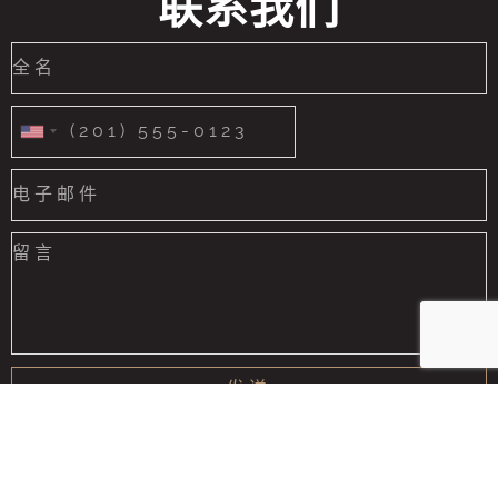
联系我们
United
States
+1
发送