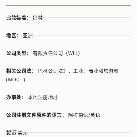
比较标准：
巴林
地区：
亚洲
公司类型：
有限责任公司（WLL）
相关公司法：
巴林公司法》，工业、商业和旅游部
(MOICT)
办事处：
本地注册地址
公司注册文件原件的语言：
阿拉伯语/英语
货币
美元