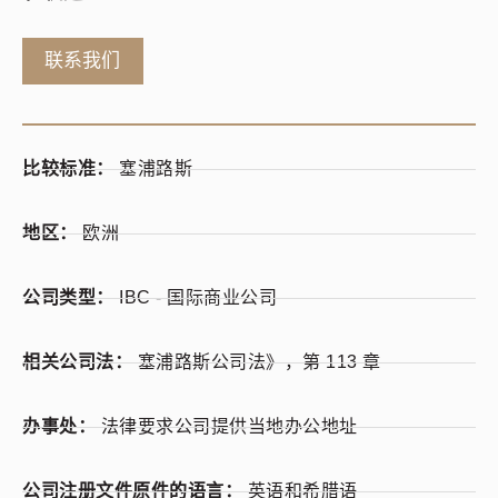
联系我们
比较标准：
塞浦路斯
地区：
欧洲
公司类型：
IBC - 国际商业公司
相关公司法：
塞浦路斯公司法》，第 113 章
办事处：
法律要求公司提供当地办公地址
公司注册文件原件的语言：
英语和希腊语