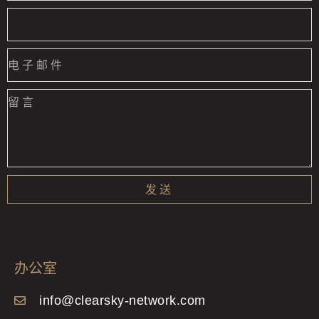
发送
办公室
info@clearsky-network.com