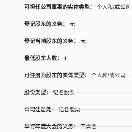
可担任公司董事的实体类型：
个人和/或公司
登记股东的义务：
无
登记当地股东的义务：
无
最低股东人数：
1
可注册为股东的实体类型：
个人和/或公司
股份类型：
记名股票
公司注册处：
记名股票
举行年度大会的义务：
不需要