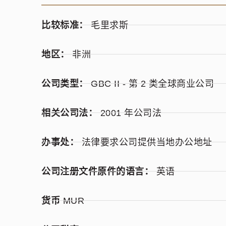
比较标准：
毛里求斯
地区：
非洲
公司类型：
GBC II - 第 2 类全球商业公司
相关公司法：
2001 年公司法
办事处：
法律要求公司提供当地办公地址
公司注册文件原件的语言：
英语
货币
MUR