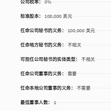
公司税率：
0%
标准股本：
100,000 美元
任命公司秘书的义务：
100,000 美元
任命地方秘书的义务：
不相关
可担任公司秘书的实体类型：
不相关
任命公司董事的义务：
需要
任命本地公司董事的义务：
不需要
最低董事人数：
1