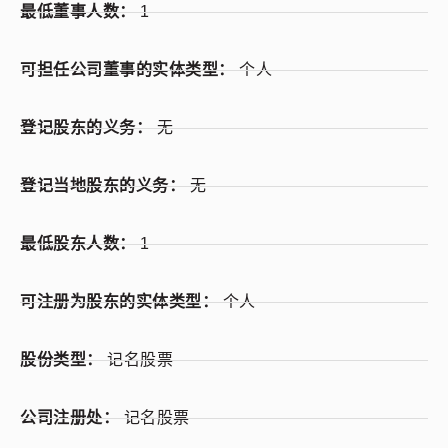
最低董事人数：
1
可担任公司董事的实体类型：
个人
登记股东的义务：
无
登记当地股东的义务：
无
最低股东人数：
1
可注册为股东的实体类型：
个人
股份类型：
记名股票
公司注册处：
记名股票