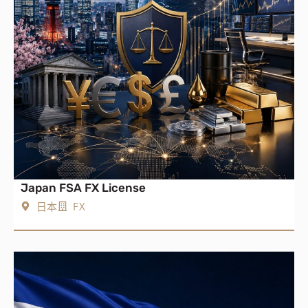
Japan FSA FX License
日本
FX