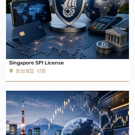
Singapore SPI License
新加坡
付款