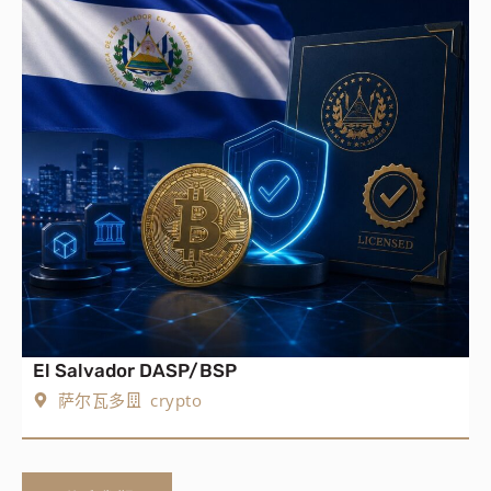
El Salvador DASP/BSP
萨尔瓦多
crypto