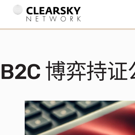
B2C 博弈持证