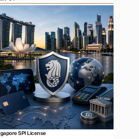
ngapore SPI License