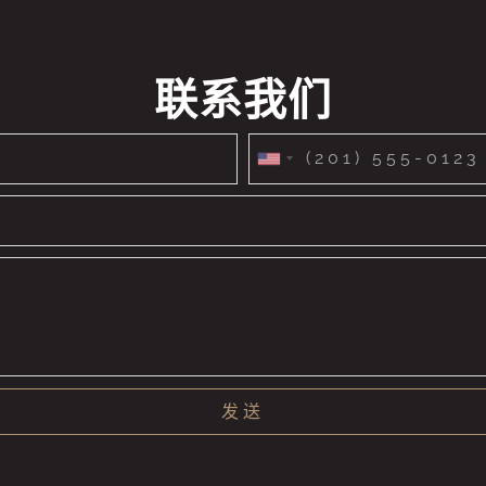
联系我们
United
States
+1
发送