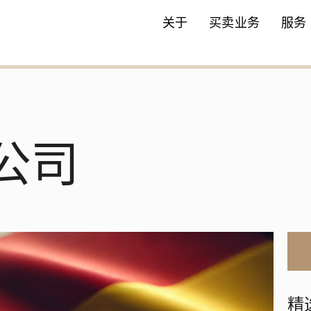
关于
买卖业务
服务
公司
精