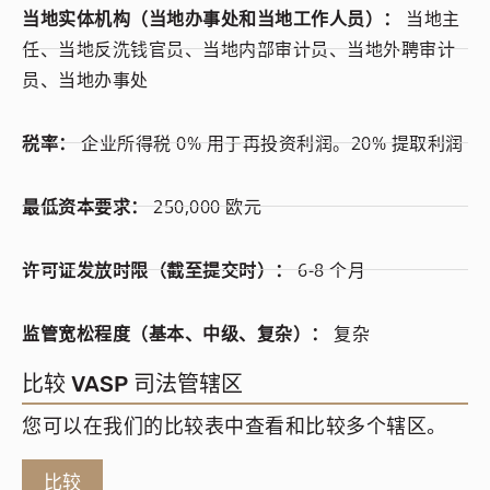
当地实体机构（当地办事处和当地工作人员）：
当地主
任、当地反洗钱官员、当地内部审计员、当地外聘审计
员、当地办事处
税率：
企业所得税 0% 用于再投资利润。20% 提取利润
最低资本要求：
250,000 欧元
许可证发放时限（截至提交时）：
6-8 个月
监管宽松程度（基本、中级、复杂）：
复杂
比较 VASP 司法管辖区
您可以在我们的比较表中查看和比较多个辖区。
比较