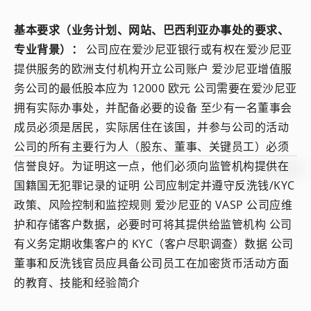
基本要求（业务计划、网站、巴西利亚办事处的要求、
专业背景）：
公司应在爱沙尼亚银行或有权在爱沙尼亚
提供服务的欧洲支付机构开立公司账户 爱沙尼亚增值服
务公司的最低股本应为 12000 欧元 公司需要在爱沙尼亚
拥有实际办事处，并配备必要的设备 至少有一名董事会
成员必须是居民，实际居住在该国，并参与公司的活动
公司的所有主要行为人（股东、董事、关键员工）必须
信誉良好。为证明这一点，他们必须向监管机构提供在
国籍国无犯罪记录的证明 公司应制定并遵守反洗钱/KYC
政策、风险控制和监控规则 爱沙尼亚的 VASP 公司应维
护和存储客户数据，必要时可将其提供给监管机构 公司
有义务定期收集客户的 KYC（客户尽职调查）数据 公司
董事和反洗钱官员应具备公司员工在加密货币活动方面
的教育、技能和经验简介