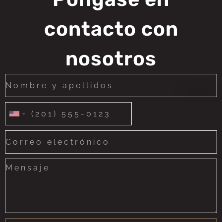
contacto con
nosotros
United
States
+1