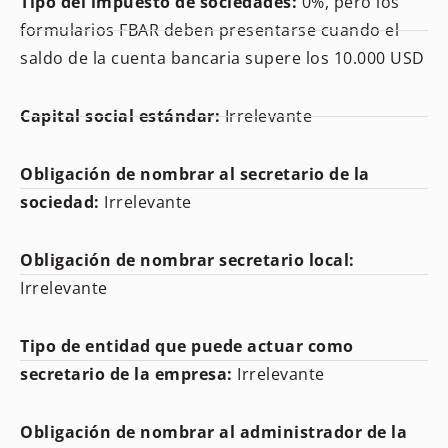
Tipo del impuesto de sociedades:
0%, pero los
formularios FBAR deben presentarse cuando el
saldo de la cuenta bancaria supere los 10.000 USD
Capital social estándar:
Irrelevante
Obligación de nombrar al secretario de la
sociedad:
Irrelevante
Obligación de nombrar secretario local:
Irrelevante
Tipo de entidad que puede actuar como
secretario de la empresa:
Irrelevante
Obligación de nombrar al administrador de la