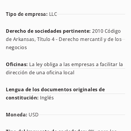
Tipo de empresa:
LLC
Derecho de sociedades pertinente:
2010 Código
de Arkansas, Título 4 - Derecho mercantil y de los
negocios
Oficinas:
La ley obliga a las empresas a facilitar la
dirección de una oficina local
Lengua de los documentos originales de
constitución:
Inglés
Moneda:
USD