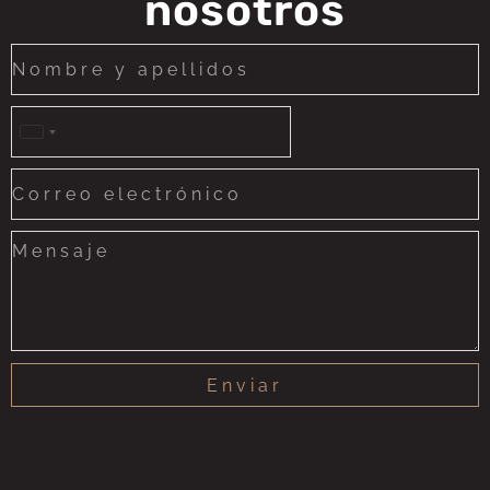
nosotros
United
States
+1
Enviar