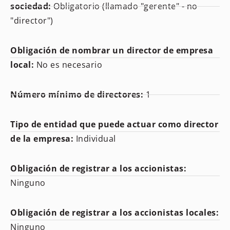
sociedad:
Obligatorio (llamado "gerente" - no
"director")
Obligación de nombrar un director de empresa
local:
No es necesario
Número mínimo de directores:
1
Tipo de entidad que puede actuar como director
de la empresa:
Individual
Obligación de registrar a los accionistas:
Ninguno
Obligación de registrar a los accionistas locales:
Ninguno