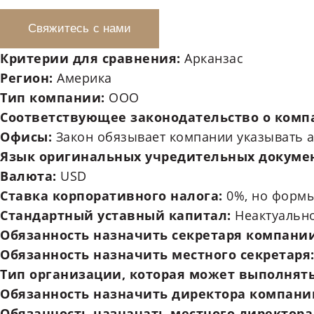
Свяжитесь с нами
Критерии для сравнения:
Арканзас
Регион:
Америка
Тип компании:
ООО
Соответствующее законодательство о комп
Офисы:
Закон обязывает компании указывать 
Язык оригинальных учредительных докуме
Валюта:
USD
Ставка корпоративного налога:
0%, но формы
Стандартный уставный капитал:
Неактуальн
Обязанность назначить секретаря компани
Обязанность назначить местного секретаря
Тип организации, которая может выполнят
Обязанность назначить директора компани
Обязанность назначать местного директор