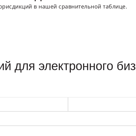
юрисдикций в нашей сравнительной таблице.
ий для электронного би