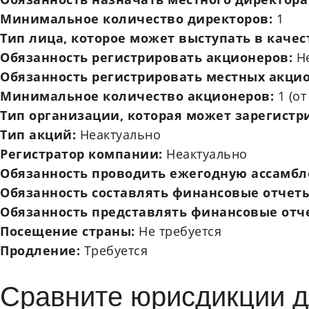
Минимальное количество директоров:
1
Тип лица, которое может выступать в каче
Обязанность регистрировать акционеров:
Н
Обязанность регистрировать местных акци
Минимальное количество акционеров:
1 (о
Тип организации, которая может зарегистр
Тип акций:
Неактуально
Регистратор компании:
Неактуально
Обязанность проводить ежегодную ассамб
Обязанность составлять финансовые отчет
Обязанность представлять финансовые отч
Посещение страны:
Не требуется
Продление:
Требуется
Сравните юрисдикции д