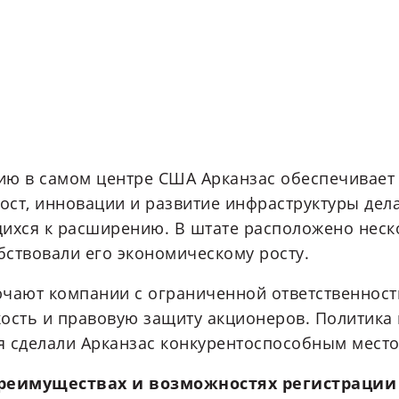
ию в самом центре США Арканзас обеспечивает
рост, инновации и развитие инфраструктуры дел
ихся к расширению. В штате расположено неско
обствовали его экономическому росту.
ючают компании с ограниченной ответственност
ость и правовую защиту акционеров. Политика 
я сделали Арканзас конкурентоспособным мест
преимуществах и возможностях регистрации