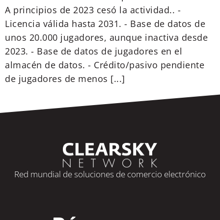
A principios de 2023 cesó la actividad.. -
Licencia válida hasta 2031. - Base de datos de
unos 20.000 jugadores, aunque inactiva desde
2023. - Base de datos de jugadores en el
almacén de datos. - Crédito/pasivo pendiente
de jugadores de menos [...]
Red mundial de soluciones de comercio electrónico