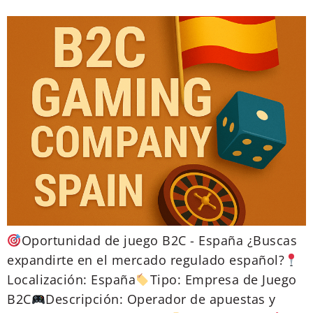
Oportunidad de juego B2C - España ¿Buscas
expandirte en el mercado regulado español?
Localización: España
Tipo: Empresa de Juego
B2C
Descripción: Operador de apuestas y