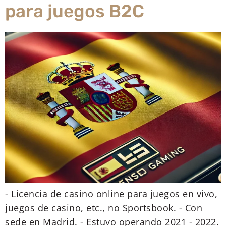
para juegos B2C
- Licencia de casino online para juegos en vivo,
juegos de casino, etc., no Sportsbook. - Con
sede en Madrid. - Estuvo operando 2021 - 2022.