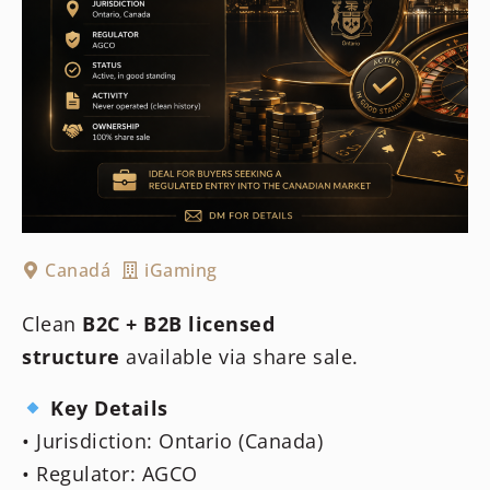
Canadá
iGaming
Clean
B2C + B2B licensed
structure
available via share sale.
Key Details
• Jurisdiction: Ontario (Canada)
• Regulator: AGCO