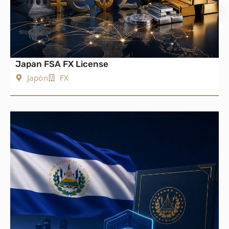
Japan FSA FX License
Japón
FX