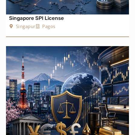
Singapore SPI License
Singapur
Pagos