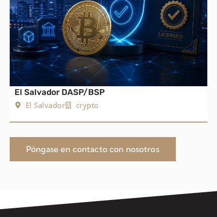
El Salvador DASP/BSP
El Salvador
crypto
Póngase en contacto con nosotros