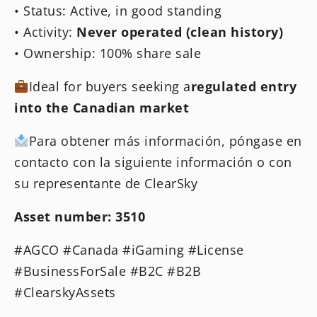
• Status: Active, in good standing
• Activity:
Never operated (clean history)
• Ownership: 100% share sale
Ideal for buyers seeking a
regulated entry
into the Canadian market
Para obtener más información, póngase en
contacto con la siguiente información o con
su representante de ClearSky
Asset number: 3510
#AGCO #Canada #iGaming #License
#BusinessForSale #B2C #B2B
#ClearskyAssets