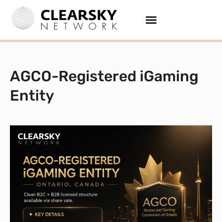
AGCO-Registered iGaming
Entity