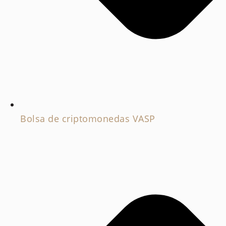
Bolsa de criptomonedas VASP