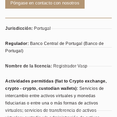
Póngase en contacto con nosotros
Jurisdicción:
Portugal
Regulador:
Banco Central de Portugal (Banco de
Portugal)
Nombre de la licencia:
Registrador Vasp
Actividades permitidas (fiat to Crypto exchange,
crypto - crypto, custodian wallets):
Servicios de
intercambio entre activos virtuales y monedas
fiduciarias o entre una o más formas de activos
virtuales; servicios de transferencia de activos