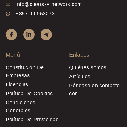
info@clearsky-network.com
+357 99 953273
Menú
Enlaces
Constitución De
Quiénes somos
Empresas
Artículos
Licencias
Póngase en contacto
Política De Cookies
con
Condiciones
Generales
Política De Privacidad