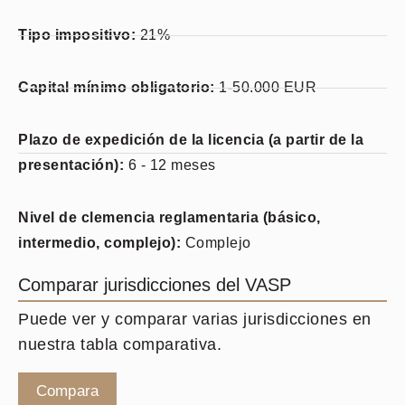
Tipo impositivo:
21%
Capital mínimo obligatorio:
1-50.000 EUR
Plazo de expedición de la licencia (a partir de la
presentación):
6 - 12 meses
Nivel de clemencia reglamentaria (básico,
intermedio, complejo):
Complejo
Comparar jurisdicciones del VASP
Puede ver y comparar varias jurisdicciones en
nuestra tabla comparativa.
Compara