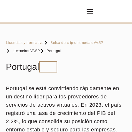
Compra/Venta de empresas
Póngase en contacto con
Licencias y normativa
Bolsa de criptomonedas VASP
Licencias VASP
Portugal
Portugal
Portugal se está convirtiendo rápidamente en
un destino líder para los proveedores de
servicios de activos virtuales. En 2023, el país
registró una tasa de crecimiento del PIB del
2,2%, lo que consolida su posición como
entorno estable y seguro para las empresas.