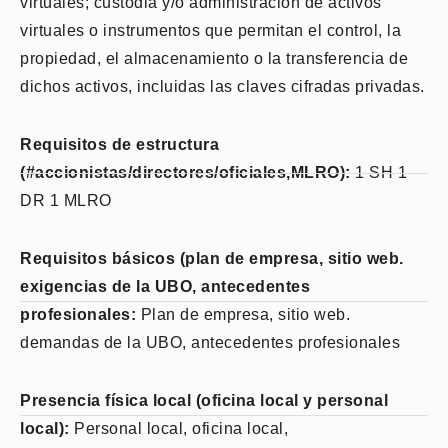
virtuales; custodia y/o administración de activos
virtuales o instrumentos que permitan el control, la
propiedad, el almacenamiento o la transferencia de
dichos activos, incluidas las claves cifradas privadas.
Requisitos de estructura
(#accionistas/directores/oficiales,MLRO):
1 SH 1
DR 1 MLRO
Requisitos básicos (plan de empresa, sitio web.
exigencias de la UBO, antecedentes
profesionales:
Plan de empresa, sitio web.
demandas de la UBO, antecedentes profesionales
Presencia física local (oficina local y personal
local):
Personal local, oficina local,