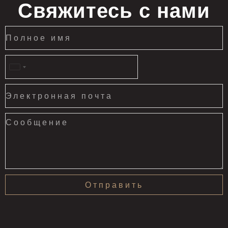
Свяжитесь с нами
United
States
+1
Отправить