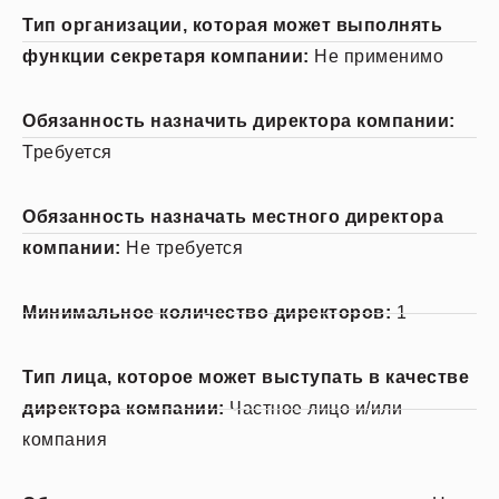
Тип организации, которая может выполнять
функции секретаря компании:
Не применимо
Обязанность назначить директора компании:
Требуется
Обязанность назначать местного директора
компании:
Не требуется
Минимальное количество директоров:
1
Тип лица, которое может выступать в качестве
директора компании:
Частное лицо и/или
компания