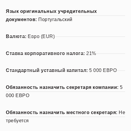
Язык оригинальных учредительных
документов:
Португальский
Валюта:
Евро (EUR)
Ставка корпоративного налога:
21%
Стандартный уставный капитал:
5 000 ЕВРО
Обязанность назначить секретаря компании:
5
000 ЕВРО
Обязанность назначить местного секретаря:
Не
требуется