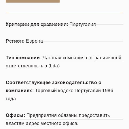
Критерии для сравнения:
Португалия
Регион:
Европа
Тип компании:
Частная компания с ограниченной
ответственностью (Lda)
Соответствующее законодательство о
компаниях:
Торговый кодекс Португалии 1986
года
Офисы:
Предприятия обязаны предоставить
властям адрес местного офиса.