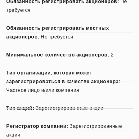
Обязанность регистрировать акционеров:
Не
требуется
Обязанность регистрировать местных
акционеров:
Не требуется
Минимальное количество акционеров:
2
Тип организации, которая может
зарегистрироваться в качестве акционера:
Частное лицо и/или компания
Тип акций:
Зарегистрированные акции
Регистратор компании:
Зарегистрированные
акции