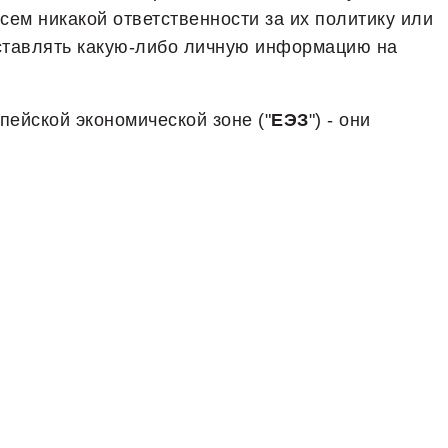
ем никакой ответственности за их политику или
оставлять какую-либо личную информацию на
ейской экономической зоне ("
ЕЭЗ
") - они