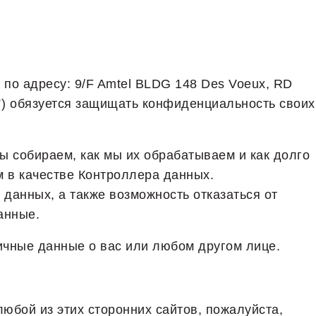
а по адресу: 9/F Amtel BLDG 148 Des Voeux, RD
"
) обязуется защищать конфиденциальность своих
ы собираем, как мы их обрабатываем и как долго
м в качестве Контроллера данных.
анных, а также возможность отказаться от
анные.
ичные данные о вас или любом другом лице.
любой из этих сторонних сайтов, пожалуйста,