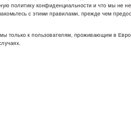
ную политику конфиденциальности и что мы не нес
накомьтесь с этими правилами, прежде чем пред
ы только к пользователям, проживающим в Европ
случаях.