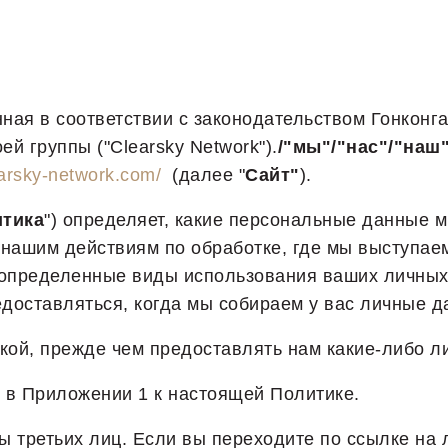
анная в соответствии с законодательством Гонконг
ей группы ("Clearsky Network").
/"мы"/"нас"/"наш
earsky-network.com/
(далее "
Сайт"
).
тика
") определяет, какие персональные данные м
 нашим действиям по обработке, где мы выступае
пределенные виды использования ваших личных д
доставляться, когда мы собираем у вас личные д
кой, прежде чем предоставлять нам какие-либо л
 в Приложении 1 к настоящей Политике.
ы третьих лиц. Если вы переходите по ссылке на 