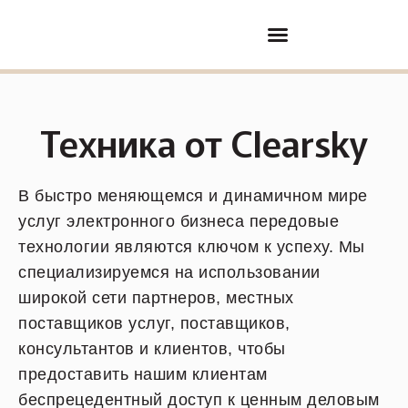
Покупка/продажа бизнеса
Партнерские отношения
Техника от Clearsky
В быстро меняющемся и динамичном мире
услуг электронного бизнеса передовые
технологии являются ключом к успеху. Мы
специализируемся на использовании
широкой сети партнеров, местных
поставщиков услуг, поставщиков,
консультантов и клиентов, чтобы
предоставить нашим клиентам
беспрецедентный доступ к ценным деловым