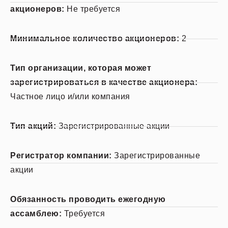
акционеров:
Не требуется
Минимальное количество акционеров:
2
Тип организации, которая может
зарегистрироваться в качестве акционера:
Частное лицо и/или компания
Тип акций:
Зарегистрированные акции
Регистратор компании:
Зарегистрированные
акции
Обязанность проводить ежегодную
ассамблею:
Требуется