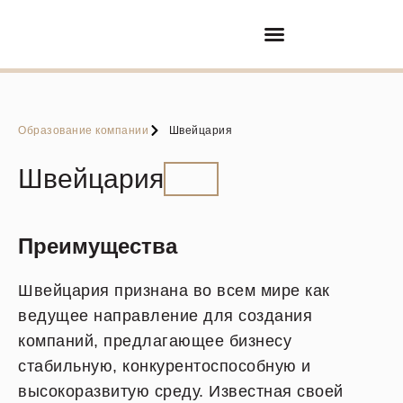
Покупка/продажа бизнеса
Партнерские отношения
Образование компании
Швейцария
Швейцария
Преимущества
Швейцария признана во всем мире как
ведущее направление для создания
компаний, предлагающее бизнесу
стабильную, конкурентоспособную и
высокоразвитую среду. Известная своей