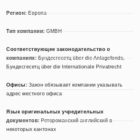
Регион:
Европа
Тип компании:
GMBH
Соответствующее законодательство о
компаниях:
Бундесгесетц über die Anlagefonds,
Бундесгесетц über die Internationale Privatrecht
Офисы:
Закон обязывает компании указывать
адрес местного офиса
Язык оригинальных учредительных
документов:
Ретороманский английский в
некоторых кантонах