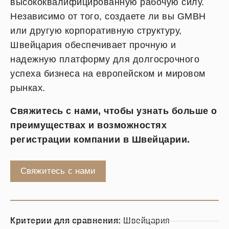
высококвалифицированную рабочую силу.
Независимо от того, создаете ли вы GMBH
или другую корпоративную структуру,
Швейцария обеспечивает прочную и
надежную платформу для долгосрочного
успеха бизнеса на европейском и мировом
рынках.
Свяжитесь с нами, чтобы узнать больше о
преимуществах и возможностях
регистрации компании в Швейцарии.
Свяжитесь с нами
Критерии для сравнения:
Швейцария