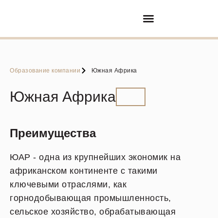
Покупка/продажа бизнеса
Партнерские отношения
Образование компании
Южная Африка
Южная Африка
Преимущества
ЮАР - одна из крупнейших экономик на
африканском континенте с такими
ключевыми отраслями, как
горнодобывающая промышленность,
сельское хозяйство, обрабатывающая