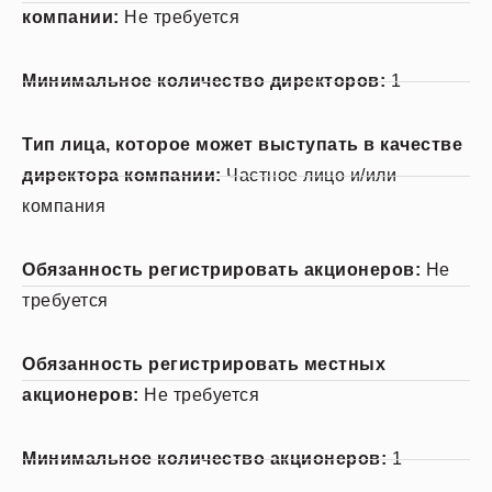
компании:
Не требуется
Минимальное количество директоров:
1
Тип лица, которое может выступать в качестве
директора компании:
Частное лицо и/или
компания
Обязанность регистрировать акционеров:
Не
требуется
Обязанность регистрировать местных
акционеров:
Не требуется
Минимальное количество акционеров:
1