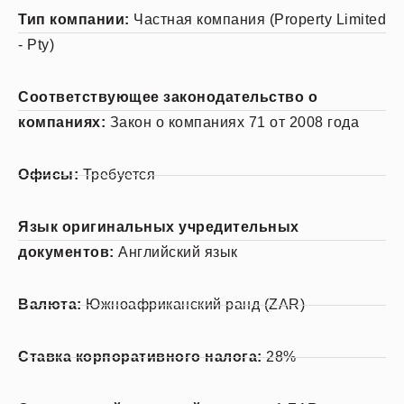
Тип компании:
Частная компания (Property Limited
- Pty)
Соответствующее законодательство о
компаниях:
Закон о компаниях 71 от 2008 года
Офисы:
Требуется
Язык оригинальных учредительных
документов:
Английский язык
Валюта:
Южноафриканский ранд (ZAR)
Ставка корпоративного налога:
28%