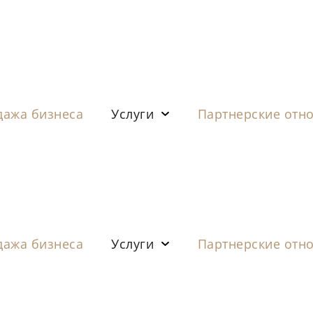
дажа бизнеса
Услуги
Партнерские отн
дажа бизнеса
Услуги
Партнерские отн