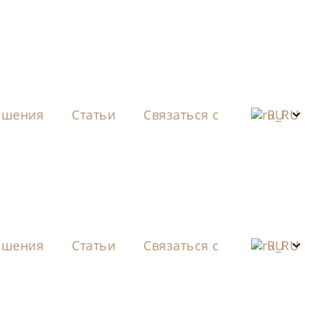
ошения
Статьи
Связаться с
RU
ошения
Статьи
Связаться с
RU