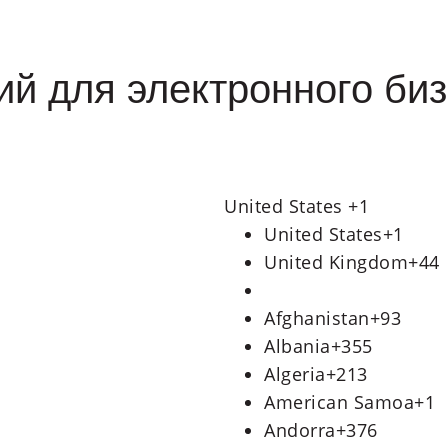
ий для электронного би
United States +1
United States
+1
United Kingdom
+44
Afghanistan
+93
Albania
+355
Algeria
+213
American Samoa
+1
Andorra
+376