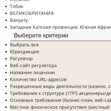
Тобик
ВЕЛИКОБРИТАНИЯ
Вануату
Западная Капская провинция, Южная Афри
Выберите критерии
Выбрать все
Юрисдикция
Регулятор
Веб-сайт регулятора
Название лицензии
Количество URL-адресов
Разрешенные виды деятельности (казино, ст
Требования к структуре (1TP5 акционеры/д
Основные требования (бизнес-план, веб-са
Местное физическое присутствие (местный