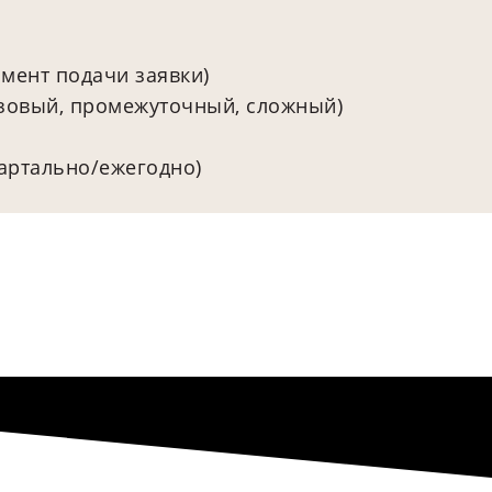
мент подачи заявки)
азовый, промежуточный, сложный)
артально/ежегодно)