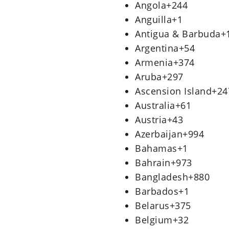
Angola
+244
Anguilla
+1
Antigua & Barbuda
+
Argentina
+54
Armenia
+374
Aruba
+297
Ascension Island
+24
Australia
+61
Austria
+43
Azerbaijan
+994
Bahamas
+1
Bahrain
+973
Bangladesh
+880
Barbados
+1
Belarus
+375
Belgium
+32